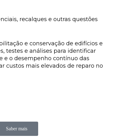
nciais, recalques e outras questões
itação e conservação de edifícios e
 testes e análises para identificar
de e o desempenho contínuo das
tar custos mais elevados de reparo no
Saber mais