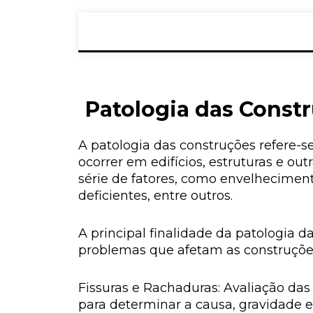
Patologia das Const
A patologia das construções refere-s
ocorrer em edifícios, estruturas e 
série de fatores, como envelheciment
deficientes, entre outros.
A principal finalidade da patologia d
problemas que afetam as construções
Fissuras e Rachaduras: Avaliação das
para determinar a causa, gravidade e