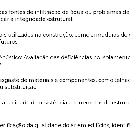
o das fontes de infiltração de água ou problemas
car a integridade estrutural.
ais utilizados na construção, como armaduras de 
futuros.
ústico: Avaliação das deficiências no isolamento 
.
gaste de materiais e componentes, como telhado
u substituição.
capacidade de resistência a terremotos de estr
erificação da qualidade do ar em edifícios, ident