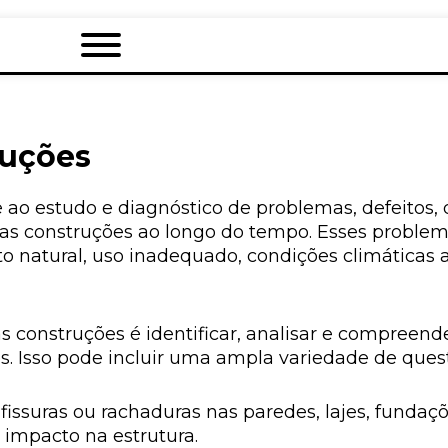
ruções
e ao estudo e diagnóstico de problemas, defeitos
outras construções ao longo do tempo. Esses prob
o natural, uso inadequado, condições climáticas 
as construções é identificar, analisar e compreen
. Isso pode incluir uma ampla variedade de ques
 fissuras ou rachaduras nas paredes, lajes, funda
 impacto na estrutura.