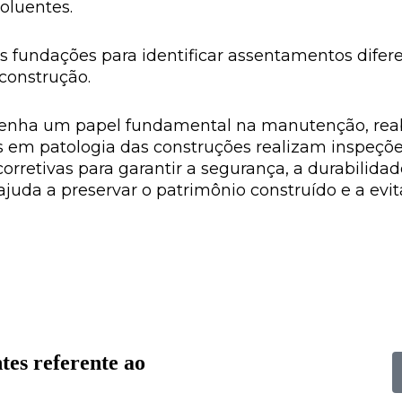
oluentes.
 fundações para identificar assentamentos difere
construção.
enha um papel fundamental na manutenção, reabil
as em patologia das construções realizam inspeções,
retivas para garantir a segurança, a durabilida
ajuda a preservar o patrimônio construído e a evi
tes referente ao