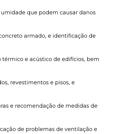
 de umidade que podem causar danos
concreto armado, e identificação de
térmico e acústico de edifícios, bem
s, revestimentos e pisos, e
uturas e recomendação de medidas de
ificação de problemas de ventilação e